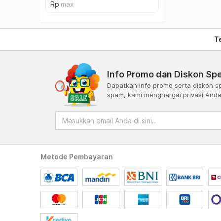
T
Info Promo dan Diskon Spe
Dapatkan info promo serta diskon sp
spam, kami menghargai privasi And
Metode Pembayaran