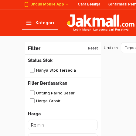
Unduh Mobile App
Cara Belanja
Konfirmasi Pe
Kategori
Filter
Urutkan
Terpop
Reset
Status Stok
Hanya Stok Tersedia
Filter Berdasarkan
Untung Paling Besar
Harga Grosir
Harga