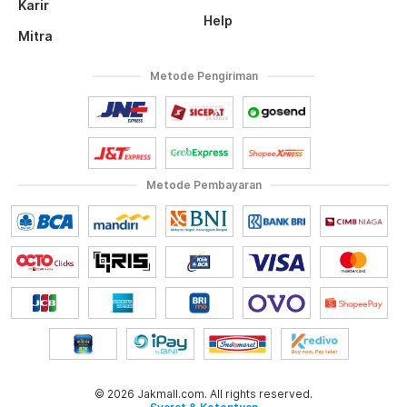
Karir
Help
Mitra
Metode Pengiriman
Metode Pembayaran
© 2026 Jakmall.com. All rights reserved.