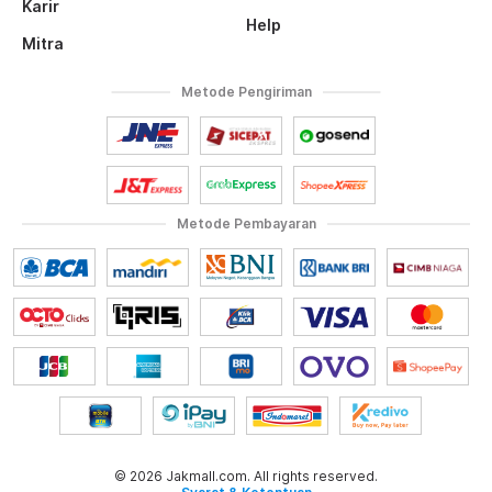
Karir
Help
Mitra
Metode Pengiriman
Metode Pembayaran
© 2026 Jakmall.com. All rights reserved.