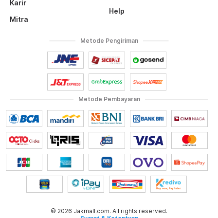
Karir
Help
Mitra
Metode Pengiriman
Metode Pembayaran
© 2026 Jakmall.com. All rights reserved.