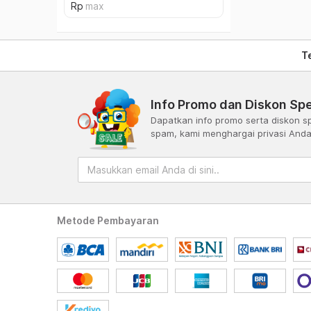
T
Info Promo dan Diskon Spe
Dapatkan info promo serta diskon sp
spam, kami menghargai privasi And
Metode Pembayaran