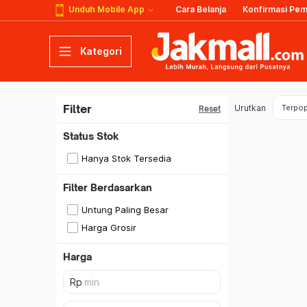
Unduh Mobile App
Cara Belanja
Konfirmasi Pe
Kategori
Filter
Urutkan
Terpop
Reset
Status Stok
Hanya Stok Tersedia
Filter Berdasarkan
Untung Paling Besar
Harga Grosir
Harga