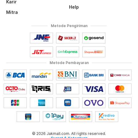
Karir
Help
Mitra
Metode Pengiriman
Metode Pembayaran
© 2026 Jakmall.com. All rights reserved.