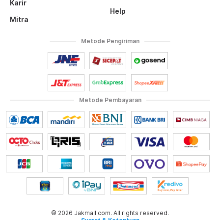
Karir
Help
Mitra
Metode Pengiriman
Metode Pembayaran
© 2026 Jakmall.com. All rights reserved.