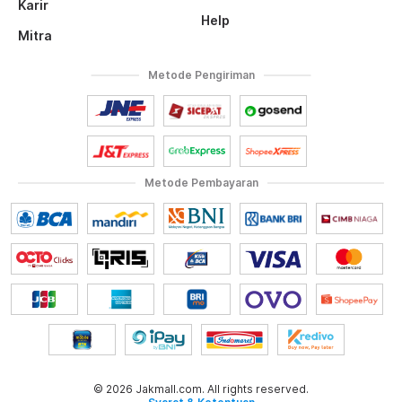
Karir
Help
Mitra
Metode Pengiriman
Metode Pembayaran
© 2026 Jakmall.com. All rights reserved.