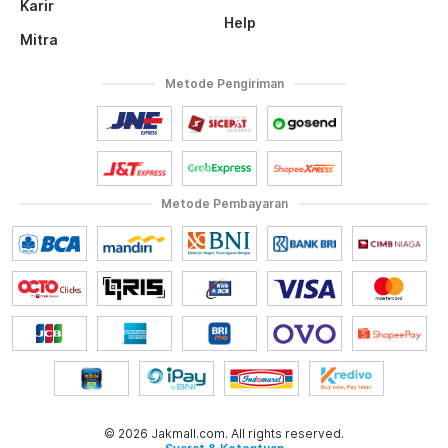
Karir
Help
Mitra
Metode Pengiriman
Metode Pembayaran
© 2026 Jakmall.com. All rights reserved.