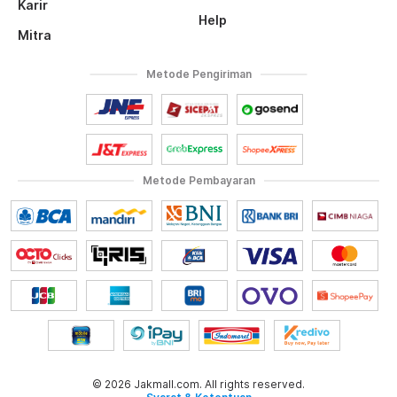
Karir
Help
Mitra
Metode Pengiriman
Metode Pembayaran
© 2026 Jakmall.com. All rights reserved.