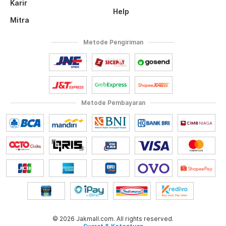
Karir
Help
Mitra
Metode Pengiriman
Metode Pembayaran
© 2026 Jakmall.com. All rights reserved.