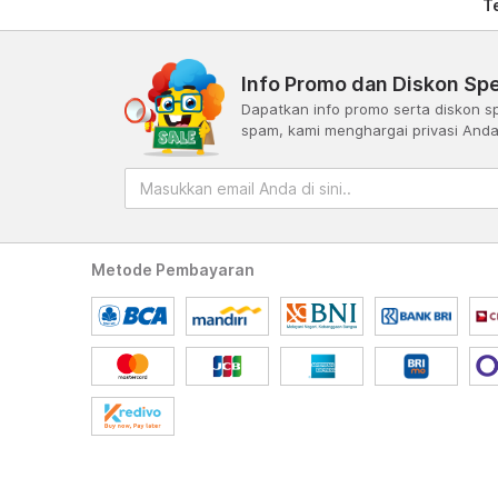
T
Info Promo dan Diskon Spe
Dapatkan info promo serta diskon sp
spam, kami menghargai privasi And
Metode Pembayaran