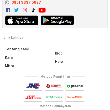
0851 3337 0987
Tentang Kami
Blog
Karir
Help
Mitra
Metode Pengiriman
Metode Pembayaran