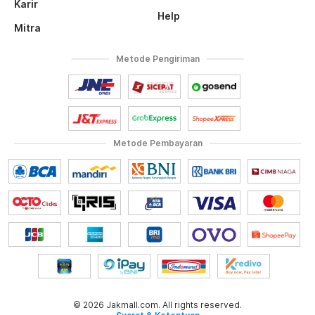
Karir
Help
Mitra
Metode Pengiriman
Metode Pembayaran
© 2026 Jakmall.com. All rights reserved.