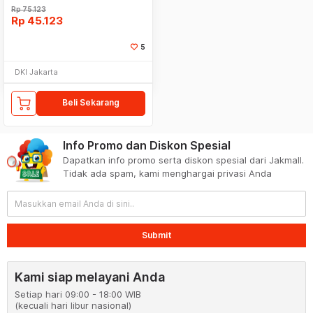
Rp
75.123
Rp
45.123
5
DKI Jakarta
Beli Sekarang
Info Promo dan Diskon Spesial
Dapatkan info promo serta diskon spesial dari Jakmall.
Tidak ada spam, kami menghargai privasi Anda
Submit
Kami siap melayani Anda
Setiap hari 09:00 - 18:00 WIB
(kecuali hari libur nasional)