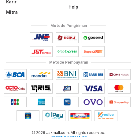
Karir
Help
Mitra
Metode Pengiriman
Metode Pembayaran
© 2026 Jakmall.com. All rights reserved.