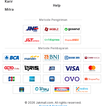
Karir
Help
Mitra
Metode Pengiriman
Metode Pembayaran
© 2026 Jakmall.com. All rights reserved.