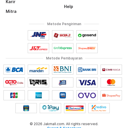
Karir
Help
Mitra
Metode Pengiriman
Metode Pembayaran
© 2026 Jakmall.com. All rights reserved.