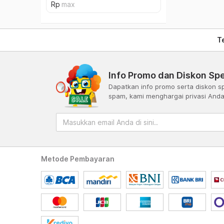
T
Info Promo dan Diskon Spe
Dapatkan info promo serta diskon sp
spam, kami menghargai privasi And
Metode Pembayaran