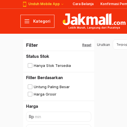
Unduh Mobile App
Cara Belanja
Konfirmasi Pe
Kategori
Filter
Urutkan
Terpop
Reset
Status Stok
Hanya Stok Tersedia
Filter Berdasarkan
Untung Paling Besar
Harga Grosir
Harga