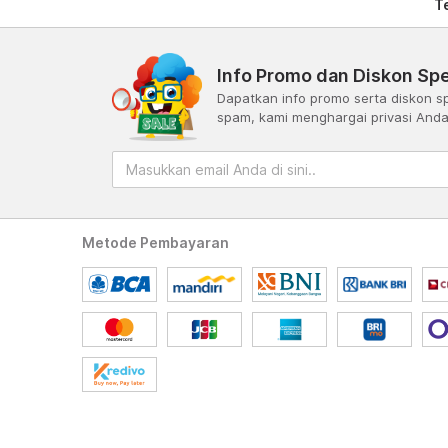
T
Info Promo dan Diskon Spe
Dapatkan info promo serta diskon sp
spam, kami menghargai privasi And
Metode Pembayaran