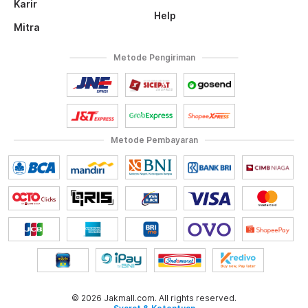
Karir
Help
Mitra
Metode Pengiriman
Metode Pembayaran
© 2026 Jakmall.com. All rights reserved.