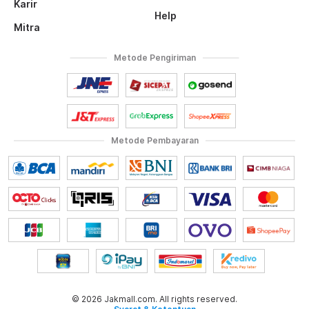
Karir
Help
Mitra
Metode Pengiriman
Metode Pembayaran
© 2026 Jakmall.com. All rights reserved.