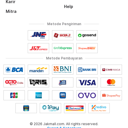
Karir
Help
Mitra
Metode Pengiriman
Metode Pembayaran
© 2026 Jakmall.com. All rights reserved.