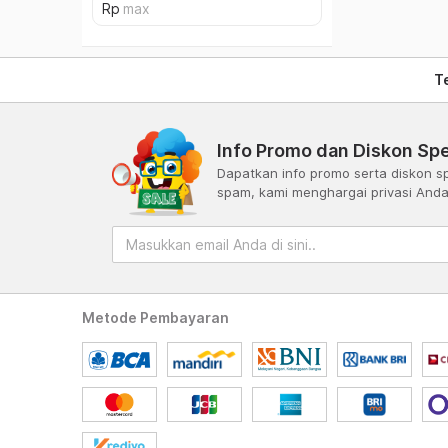
T
Info Promo dan Diskon Spe
Dapatkan info promo serta diskon sp
spam, kami menghargai privasi And
Metode Pembayaran