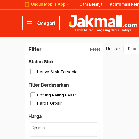
Unduh Mobile App
Cara Belanja
Konfirmasi Pe
Kategori
Filter
Urutkan
Terpop
Reset
Status Stok
Hanya Stok Tersedia
Filter Berdasarkan
Untung Paling Besar
Harga Grosir
Harga