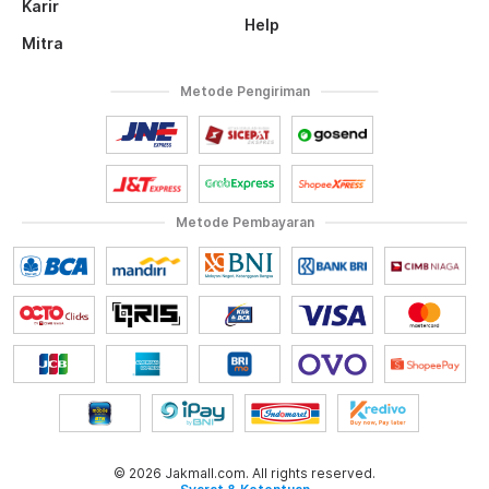
Karir
Help
Mitra
Metode Pengiriman
Metode Pembayaran
© 2026 Jakmall.com. All rights reserved.