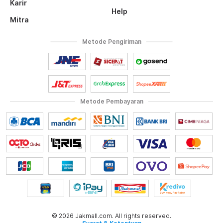
Karir
Help
Mitra
Metode Pengiriman
Metode Pembayaran
© 2026 Jakmall.com. All rights reserved.