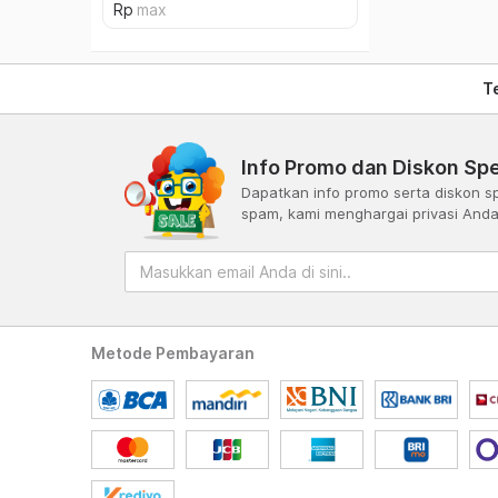
T
Info Promo dan Diskon Spe
Dapatkan info promo serta diskon sp
spam, kami menghargai privasi And
Metode Pembayaran