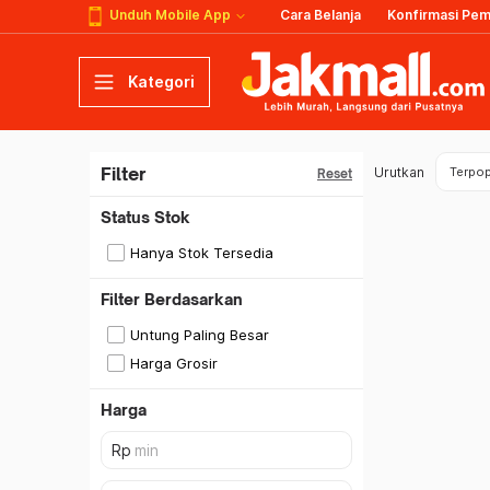
Unduh Mobile App
Cara Belanja
Konfirmasi Pe
Kategori
Filter
Urutkan
Terpop
Reset
Status Stok
Hanya Stok Tersedia
Filter Berdasarkan
Untung Paling Besar
Harga Grosir
Harga