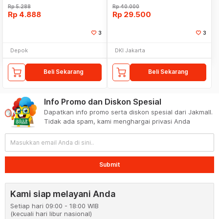
Rp
5.288
Rp
40.000
Rp
4.888
Rp
29.500
3
3
Depok
DKI Jakarta
Beli Sekarang
Beli Sekarang
Info Promo dan Diskon Spesial
Dapatkan info promo serta diskon spesial dari Jakmall.
Tidak ada spam, kami menghargai privasi Anda
Submit
Kami siap melayani Anda
Setiap hari 09:00 - 18:00 WIB
(kecuali hari libur nasional)