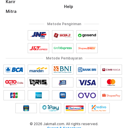
Karir
Help
Mitra
Metode Pengiriman
Metode Pembayaran
© 2026 Jakmall.com. All rights reserved.