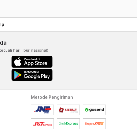
lp
nda
kecuali hari libur nasional)
Metode Pengiriman