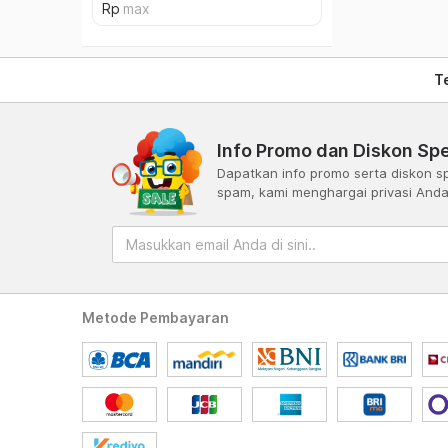
T
Info Promo dan Diskon Spe
Dapatkan info promo serta diskon sp
spam, kami menghargai privasi And
Metode Pembayaran