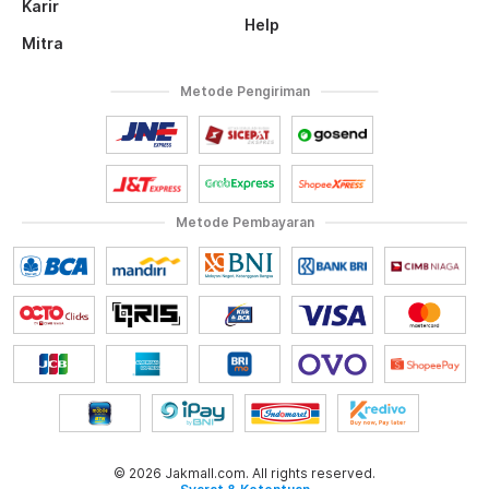
Karir
Help
Mitra
Metode Pengiriman
Metode Pembayaran
© 2026 Jakmall.com. All rights reserved.