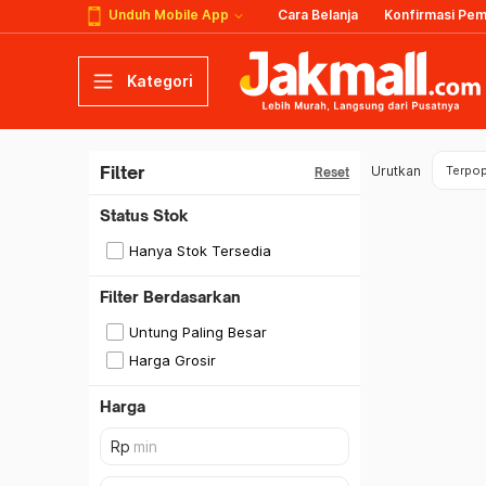
Unduh Mobile App
Cara Belanja
Konfirmasi Pe
Kategori
Filter
Urutkan
Terpop
Reset
Status Stok
Hanya Stok Tersedia
Filter Berdasarkan
Untung Paling Besar
Harga Grosir
Harga