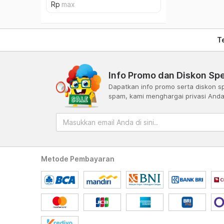
T
Info Promo dan Diskon Spe
Dapatkan info promo serta diskon sp
spam, kami menghargai privasi And
Metode Pembayaran