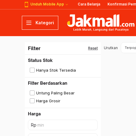
Unduh Mobile App
Cara Belanja
Konfirmasi Pe
Kategori
Filter
Urutkan
Terpop
Reset
Status Stok
Hanya Stok Tersedia
Filter Berdasarkan
Untung Paling Besar
Harga Grosir
Harga