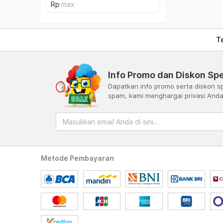
T
Info Promo dan Diskon Spe
Dapatkan info promo serta diskon sp
spam, kami menghargai privasi And
Metode Pembayaran