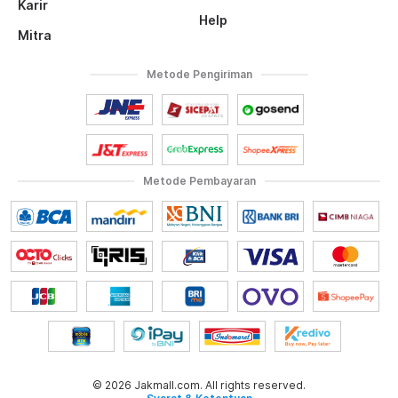
Karir
Help
Mitra
Metode Pengiriman
Metode Pembayaran
© 2026 Jakmall.com. All rights reserved.