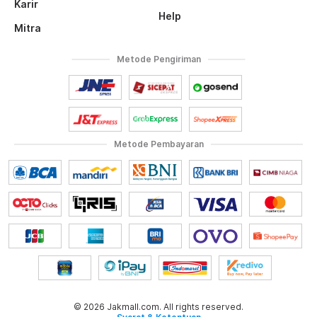
Karir
Help
Mitra
Metode Pengiriman
Metode Pembayaran
© 2026 Jakmall.com. All rights reserved.