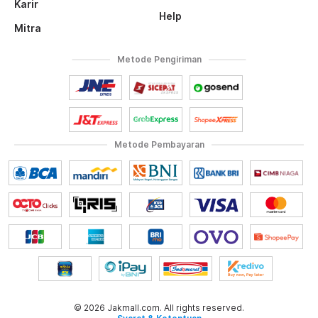
Karir
Help
Mitra
Metode Pengiriman
Metode Pembayaran
© 2026 Jakmall.com. All rights reserved.