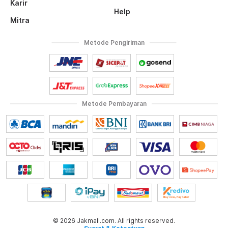
Karir
Help
Mitra
Metode Pengiriman
Metode Pembayaran
© 2026 Jakmall.com. All rights reserved.