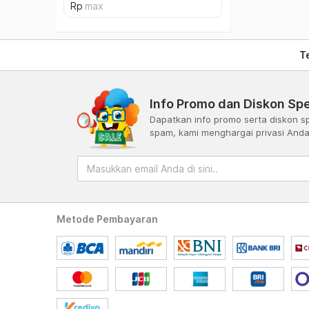
T
Info Promo dan Diskon Spe
Dapatkan info promo serta diskon sp
spam, kami menghargai privasi And
Metode Pembayaran