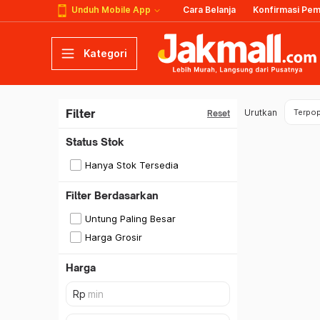
Unduh Mobile App
Cara Belanja
Konfirmasi Pe
Kategori
Filter
Urutkan
Terpop
Reset
Status Stok
Hanya Stok Tersedia
Filter Berdasarkan
Untung Paling Besar
Harga Grosir
Harga