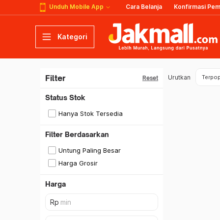
Unduh Mobile App
Cara Belanja
Konfirmasi Pe
Kategori
Filter
Urutkan
Terpop
Reset
Status Stok
Hanya Stok Tersedia
Filter Berdasarkan
Untung Paling Besar
Harga Grosir
Harga