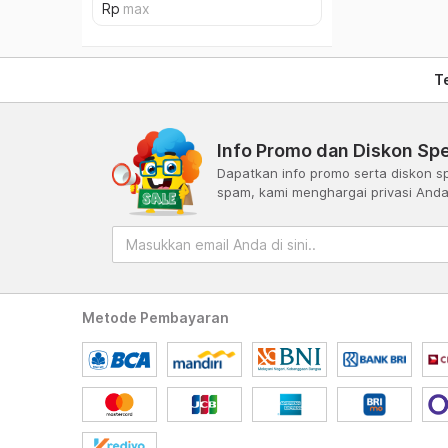
T
Info Promo dan Diskon Spe
Dapatkan info promo serta diskon sp
spam, kami menghargai privasi And
Metode Pembayaran