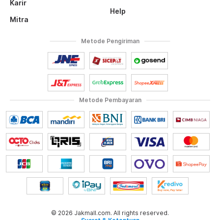
Karir
Help
Mitra
Metode Pengiriman
Metode Pembayaran
© 2026 Jakmall.com. All rights reserved.