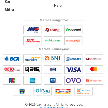
Karir
Help
Mitra
Metode Pengiriman
Metode Pembayaran
© 2026 Jakmall.com. All rights reserved.