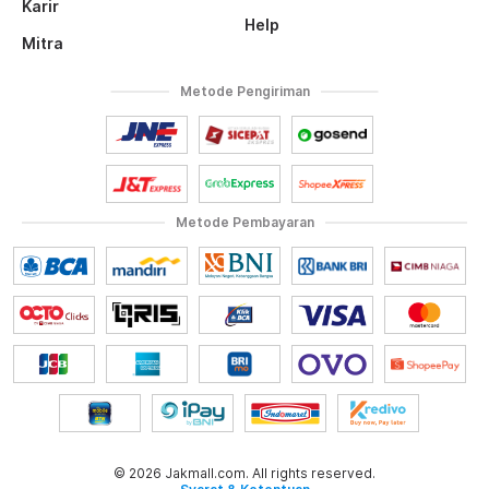
Karir
Help
Mitra
Metode Pengiriman
Metode Pembayaran
© 2026 Jakmall.com. All rights reserved.