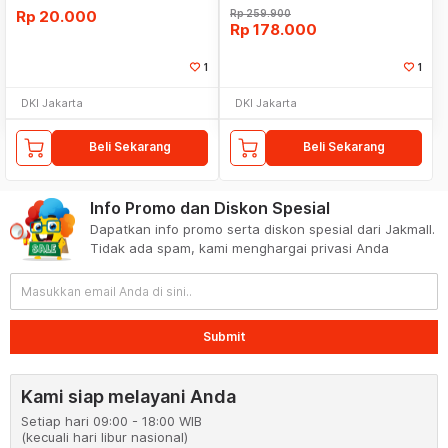
Rp
20.000
Rp
259.900
Rp
178.000
1
1
DKI Jakarta
DKI Jakarta
Beli Sekarang
Beli Sekarang
Info Promo dan Diskon Spesial
Dapatkan info promo serta diskon spesial dari Jakmall.
Tidak ada spam, kami menghargai privasi Anda
Submit
Kami siap melayani Anda
Setiap hari 09:00 - 18:00 WIB
(kecuali hari libur nasional)