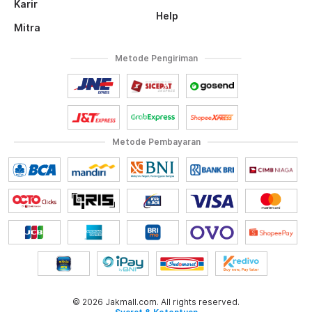
Karir
Help
Mitra
Metode Pengiriman
Metode Pembayaran
© 2026 Jakmall.com. All rights reserved.