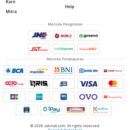
Karir
Help
Mitra
Metode Pengiriman
Metode Pembayaran
© 2026 Jakmall.com. All rights reserved.