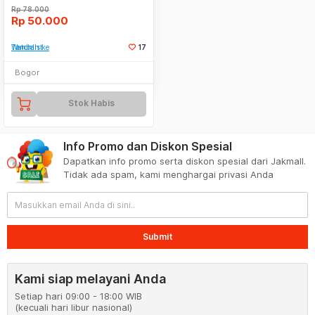
Rp
78.000
Rp
50.000
Tambah ke Watchlist
17
Bogor
Stok Habis
Info Promo dan Diskon Spesial
Dapatkan info promo serta diskon spesial dari Jakmall.
Tidak ada spam, kami menghargai privasi Anda
Submit
Kami siap melayani Anda
Setiap hari 09:00 - 18:00 WIB
(kecuali hari libur nasional)