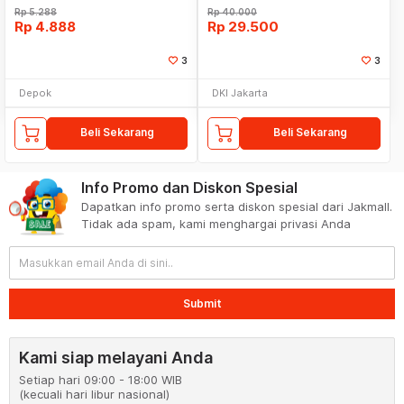
Rp
5.288
Rp
40.000
Rp
4.888
Rp
29.500
3
3
Depok
DKI Jakarta
Beli Sekarang
Beli Sekarang
Info Promo dan Diskon Spesial
Dapatkan info promo serta diskon spesial dari Jakmall.
Tidak ada spam, kami menghargai privasi Anda
Submit
Kami siap melayani Anda
Setiap hari 09:00 - 18:00 WIB
(kecuali hari libur nasional)