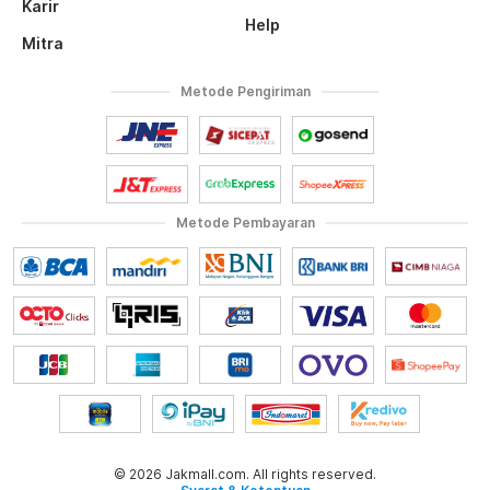
Karir
Help
Mitra
Metode Pengiriman
Metode Pembayaran
© 2026 Jakmall.com. All rights reserved.