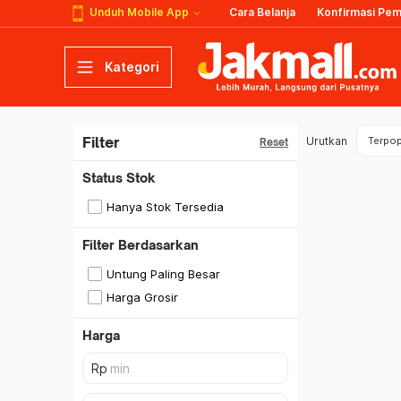
Unduh Mobile App
Cara Belanja
Konfirmasi Pe
Kategori
Filter
Urutkan
Terpop
Reset
Status Stok
Hanya Stok Tersedia
Filter Berdasarkan
Untung Paling Besar
Harga Grosir
Harga