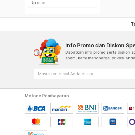
T
Info Promo dan Diskon Spe
Dapatkan info promo serta diskon sp
spam, kami menghargai privasi And
Metode Pembayaran