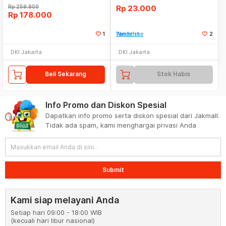
Rp
259.900
Rp
23.000
Rp
178.000
1
Tambah ke Watchlist
2
DKI Jakarta
DKI Jakarta
Beli Sekarang
Stok Habis
Info Promo dan Diskon Spesial
Dapatkan info promo serta diskon spesial dari Jakmall.
Tidak ada spam, kami menghargai privasi Anda
Submit
Kami siap melayani Anda
Setiap hari 09:00 - 18:00 WIB
(kecuali hari libur nasional)